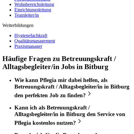
Wohnbereichsleitung
Einrichtungsleitung
Teamleiter/in
Weiterbildungen
Hygienefachkraft
Qualitätsmanagement
Praxismanager
Häufige Fragen zu Betreuungskraft /
Alltagsbegleiter/in Jobs in Bitburg
Wie kann
Pflegia
mir dabei helfen, als
Betreuungskraft / Alltagsbegleiter/in
in
Bitburg
den perfekten
Job
zu finden?
Kann ich als
Betreuungskraft /
Alltagsbegleiter/in
in
Bitburg
den Service von
Pflegia
kostenlos nutzen?