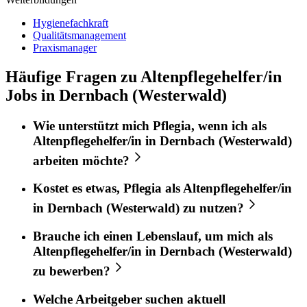
Hygienefachkraft
Qualitätsmanagement
Praxismanager
Häufige Fragen zu Altenpflegehelfer/in
Jobs in Dernbach (Westerwald)
Wie unterstützt mich
Pflegia
, wenn ich als
Altenpflegehelfer/in
in
Dernbach (Westerwald)
arbeiten möchte?
Kostet es etwas,
Pflegia
als
Altenpflegehelfer/in
in
Dernbach (Westerwald)
zu nutzen?
Brauche ich einen Lebenslauf, um mich als
Altenpflegehelfer/in
in
Dernbach (Westerwald)
zu bewerben?
Welche Arbeitgeber suchen aktuell