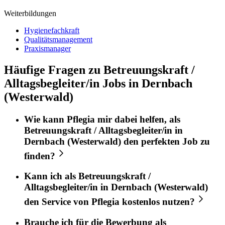
Weiterbildungen
Hygienefachkraft
Qualitätsmanagement
Praxismanager
Häufige Fragen zu Betreuungskraft /
Alltagsbegleiter/in Jobs in Dernbach
(Westerwald)
Wie kann
Pflegia
mir dabei helfen, als
Betreuungskraft / Alltagsbegleiter/in
in
Dernbach (Westerwald)
den perfekten
Job
zu
finden?
Kann ich als
Betreuungskraft /
Alltagsbegleiter/in
in
Dernbach (Westerwald)
den Service von
Pflegia
kostenlos nutzen?
Brauche ich für die Bewerbung als