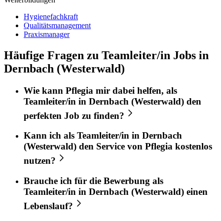
Hygienefachkraft
Qualitätsmanagement
Praxismanager
Häufige Fragen zu Teamleiter/in Jobs in
Dernbach (Westerwald)
Wie kann
Pflegia
mir dabei helfen, als
Teamleiter/in
in
Dernbach (Westerwald)
den
perfekten
Job
zu finden?
Kann ich als
Teamleiter/in
in
Dernbach
(Westerwald)
den Service von
Pflegia
kostenlos
nutzen?
Brauche ich für die Bewerbung als
Teamleiter/in
in
Dernbach (Westerwald)
einen
Lebenslauf?