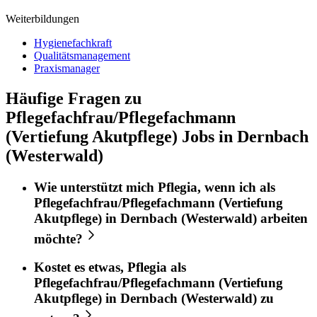
Weiterbildungen
Hygienefachkraft
Qualitätsmanagement
Praxismanager
Häufige Fragen zu
Pflegefachfrau/Pflegefachmann
(Vertiefung Akutpflege) Jobs in Dernbach
(Westerwald)
Wie unterstützt mich
Pflegia
, wenn ich als
Pflegefachfrau/Pflegefachmann (Vertiefung
Akutpflege)
in
Dernbach (Westerwald)
arbeiten
möchte?
Kostet es etwas,
Pflegia
als
Pflegefachfrau/Pflegefachmann (Vertiefung
Akutpflege)
in
Dernbach (Westerwald)
zu