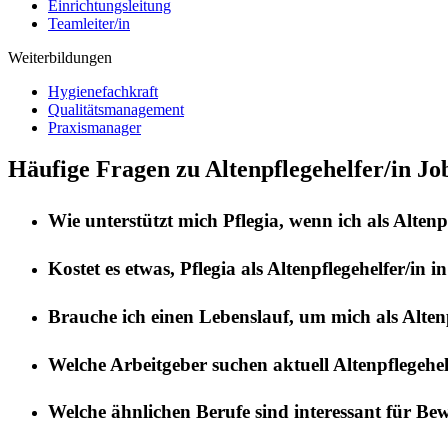
Einrichtungsleitung
Teamleiter/in
Weiterbildungen
Hygienefachkraft
Qualitätsmanagement
Praxismanager
Häufige Fragen zu Altenpflegehelfer/in Jo
Wie unterstützt mich
Pflegia
, wenn ich als
Altenp
Kostet es etwas,
Pflegia
als
Altenpflegehelfer/in
i
Brauche ich einen Lebenslauf, um mich als
Alten
Welche Arbeitgeber suchen aktuell
Altenpflegehel
Welche ähnlichen Berufe sind interessant für Be