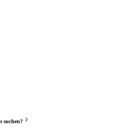
m
suchen?