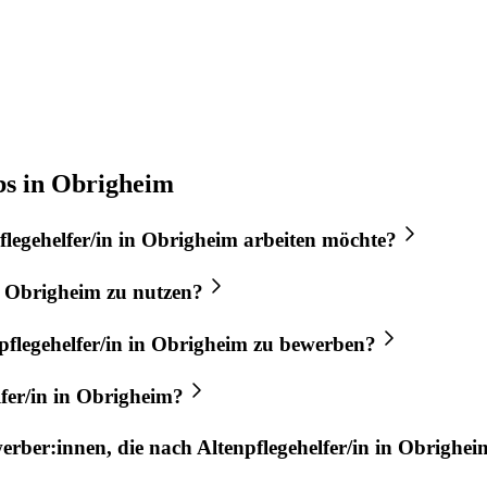
bs in Obrigheim
flegehelfer/in
in
Obrigheim
arbeiten möchte?
n
Obrigheim
zu nutzen?
pflegehelfer/in
in
Obrigheim
zu bewerben?
fer/in
in
Obrigheim
?
werber:innen, die nach
Altenpflegehelfer/in
in
Obrighei