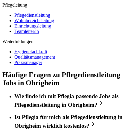
Pflegeleitung
Pflegedienstleitung
Wohnbereichsleitung
Einrichtungsleitung
Teamleiter/in
Weiterbildungen
Hygienefachkraft
Qualitätsmanagement
Praxismanager
Häufige Fragen zu Pflegedienstleitung
Jobs in Obrigheim
Wie finde ich mit
Pflegia
passende Jobs als
Pflegedienstleitung
in
Obrigheim
?
Ist
Pflegia
für mich als
Pflegedienstleitung
in
Obrigheim
wirklich kostenlos?