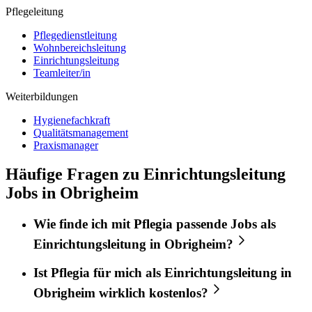
Pflegeleitung
Pflegedienstleitung
Wohnbereichsleitung
Einrichtungsleitung
Teamleiter/in
Weiterbildungen
Hygienefachkraft
Qualitätsmanagement
Praxismanager
Häufige Fragen zu Einrichtungsleitung
Jobs in Obrigheim
Wie finde ich mit
Pflegia
passende Jobs als
Einrichtungsleitung
in
Obrigheim
?
Ist
Pflegia
für mich als
Einrichtungsleitung
in
Obrigheim
wirklich kostenlos?