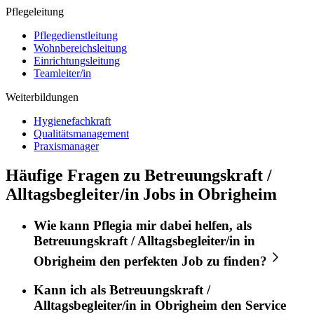
Pflegeleitung
Pflegedienstleitung
Wohnbereichsleitung
Einrichtungsleitung
Teamleiter/in
Weiterbildungen
Hygienefachkraft
Qualitätsmanagement
Praxismanager
Häufige Fragen zu Betreuungskraft /
Alltagsbegleiter/in Jobs in Obrigheim
Wie kann
Pflegia
mir dabei helfen, als
Betreuungskraft / Alltagsbegleiter/in
in
Obrigheim
den perfekten
Job
zu finden?
Kann ich als
Betreuungskraft /
Alltagsbegleiter/in
in
Obrigheim
den Service