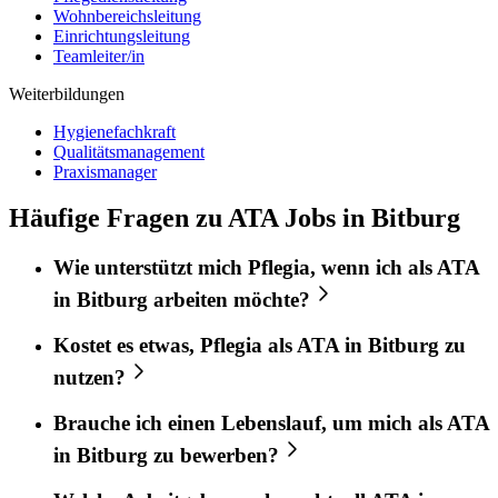
Wohnbereichsleitung
Einrichtungsleitung
Teamleiter/in
Weiterbildungen
Hygienefachkraft
Qualitätsmanagement
Praxismanager
Häufige Fragen zu ATA Jobs in Bitburg
Wie unterstützt mich
Pflegia
, wenn ich als
ATA
in
Bitburg
arbeiten möchte?
Kostet es etwas,
Pflegia
als
ATA
in
Bitburg
zu
nutzen?
Brauche ich einen Lebenslauf, um mich als
ATA
in
Bitburg
zu bewerben?