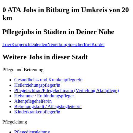
0 ATA
Jobs in
Bitburg
im Umkreis von 20
km
Pflegejobs in
Städten
in Deiner Nähe
Trier
Körperich
Daleiden
Neuerburg
Speicher
Irrel
Kordel
Weitere Jobs in
dieser Stadt
Pflege und Betreuung
Gesundheits- und Krankenpfleger/in
Heilerziehungspfleger/in
Pflegefachfrau/Pflegefachmann (Vertiefung Akutpflege)
Hebamme / Entbindungspfleger
Altenpflegehelfer/in
Betreuungskraft / Alltagsbegleiter/in
Kinderkrankenpfleger/in
Pflegeleitung
Pflegedienstleitung