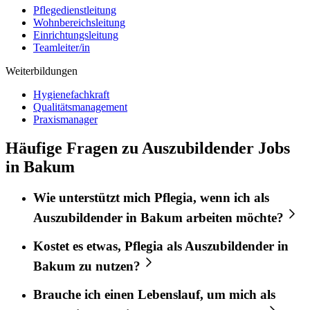
Pflegedienstleitung
Wohnbereichsleitung
Einrichtungsleitung
Teamleiter/in
Weiterbildungen
Hygienefachkraft
Qualitätsmanagement
Praxismanager
Häufige Fragen zu Auszubildender Jobs
in Bakum
Wie unterstützt mich
Pflegia
, wenn ich als
Auszubildender
in
Bakum
arbeiten möchte?
Kostet es etwas,
Pflegia
als
Auszubildender
in
Bakum
zu nutzen?
Brauche ich einen Lebenslauf, um mich als