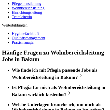
Pflegedienstleitung
Wohnbereichsleitung
Einrichtungsleitung
Teamleiter/in
Weiterbildungen
Hygienefachkraft
Qualitätsmanagement
Praxismanager
Häufige Fragen zu Wohnbereichsleitung
Jobs in Bakum
Wie finde ich mit
Pflegia
passende Jobs als
Wohnbereichsleitung
in
Bakum
?
Ist
Pflegia
für mich als
Wohnbereichsleitung
in
Bakum
wirklich kostenlos?
Welche Unterlagen brauche ich, um mich als
Wohnbereichsleitung
in
Bakum
zu bewerben?