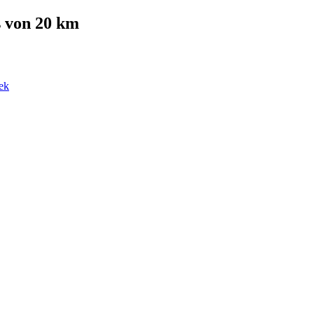
 von 20 km
ek