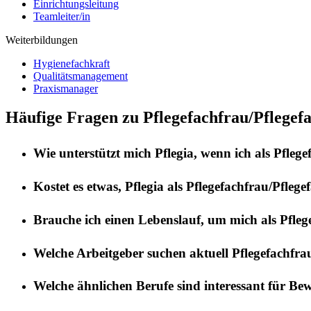
Einrichtungsleitung
Teamleiter/in
Weiterbildungen
Hygienefachkraft
Qualitätsmanagement
Praxismanager
Häufige Fragen zu Pflegefachfrau/Pflegef
Wie unterstützt mich
Pflegia
, wenn ich als
Pflege
Kostet es etwas,
Pflegia
als
Pflegefachfrau/Pflege
Brauche ich einen Lebenslauf, um mich als
Pfleg
Welche Arbeitgeber suchen aktuell
Pflegefachfra
Welche ähnlichen Berufe sind interessant für Be