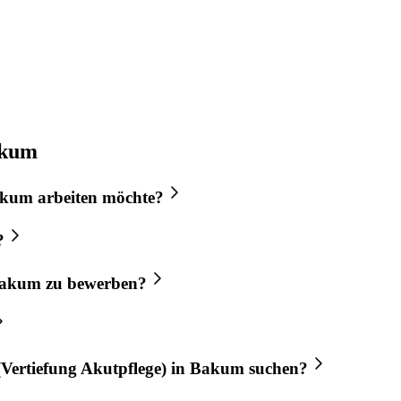
akum
akum
arbeiten möchte?
?
akum
zu bewerben?
Vertiefung Akutpflege)
in
Bakum
suchen?