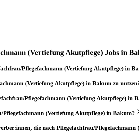
achmann (Vertiefung Akutpflege) Jobs in B
fachfrau/Pflegefachmann (Vertiefung Akutpflege)
in
B
fachmann (Vertiefung Akutpflege)
in
Bakum
zu nutzen
efachfrau/Pflegefachmann (Vertiefung Akutpflege)
in
B
u/Pflegefachmann (Vertiefung Akutpflege)
in
Bakum
?
werber:innen, die nach
Pflegefachfrau/Pflegefachmann (