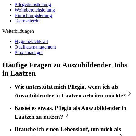
Pflegedienstleitung
Wohnbereichsleitung
Einrichtungsleitung
Teamleiter/in
Weiterbildungen
Hygienefachkraft
Qualitätsmanagement
Praxismanager
Häufige Fragen zu Auszubildender Jobs
in Laatzen
Wie unterstützt mich
Pflegia
, wenn ich als
Auszubildender
in
Laatzen
arbeiten möchte?
Kostet es etwas,
Pflegia
als
Auszubildender
in
Laatzen
zu nutzen?
Brauche ich einen Lebenslauf, um mich als