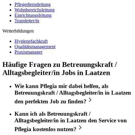
Pflegedienstleitung
Wohnbereichsleitung
Einrichtungsleitung
Teamleiter/in
Weiterbildungen
Hygienefachkraft
Qualitätsmanagement
Praxismanager
Häufige Fragen zu Betreuungskraft /
Alltagsbegleiter/in Jobs in Laatzen
Wie kann
Pflegia
mir dabei helfen, als
Betreuungskraft / Alltagsbegleiter/in
in
Laatzen
den perfekten
Job
zu finden?
Kann ich als
Betreuungskraft /
Alltagsbegleiter/in
in
Laatzen
den Service von
Pflegia
kostenlos nutzen?