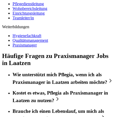
Pflegedienstleitung
Wohnbereichsleitung
Einrichtungsleitung
Teamleiter/in
Weiterbildungen
Hygienefachkraft
Qualitätsmanagement
Praxismanager
Häufige Fragen zu Praxismanager Jobs
in Laatzen
Wie unterstützt mich
Pflegia
, wenn ich als
Praxismanager
in
Laatzen
arbeiten möchte?
Kostet es etwas,
Pflegia
als
Praxismanager
in
Laatzen
zu nutzen?
Brauche ich einen Lebenslauf, um mich als