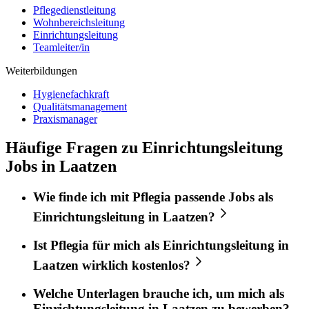
Pflegedienstleitung
Wohnbereichsleitung
Einrichtungsleitung
Teamleiter/in
Weiterbildungen
Hygienefachkraft
Qualitätsmanagement
Praxismanager
Häufige Fragen zu Einrichtungsleitung
Jobs in Laatzen
Wie finde ich mit
Pflegia
passende Jobs als
Einrichtungsleitung
in
Laatzen
?
Ist
Pflegia
für mich als
Einrichtungsleitung
in
Laatzen
wirklich kostenlos?
Welche Unterlagen brauche ich, um mich als
Einrichtungsleitung
in
Laatzen
zu bewerben?