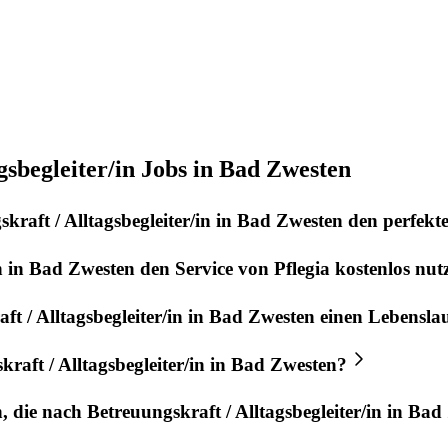
gsbegleiter/in Jobs in Bad Zwesten
kraft / Alltagsbegleiter/in
in
Bad Zwesten
den perfekt
n
in
Bad Zwesten
den Service von
Pflegia
kostenlos nut
t / Alltagsbegleiter/in
in
Bad Zwesten
einen Lebensla
raft / Alltagsbegleiter/in
in
Bad Zwesten
?
n, die nach
Betreuungskraft / Alltagsbegleiter/in
in
Bad 