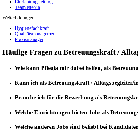
Einrichtungsleitung
Teamleiter/in
Weiterbildungen
Hygienefachkraft
Qualitätsmanagement
Praxismanager
Häufige Fragen zu Betreuungskraft / Allta
Wie kann
Pflegia
mir dabei helfen, als
Betreuungs
Kann ich als
Betreuungskraft / Alltagsbegleiter/i
Brauche ich für die Bewerbung als
Betreuungskraf
Welche Einrichtungen bieten Jobs als
Betreuungsk
Welche anderen Jobs sind beliebt bei Kandidate