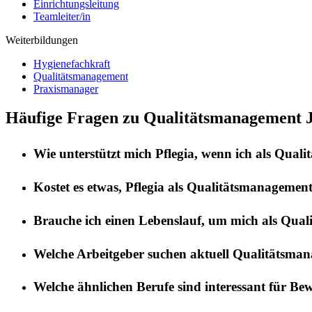
Einrichtungsleitung
Teamleiter/in
Weiterbildungen
Hygienefachkraft
Qualitätsmanagement
Praxismanager
Häufige Fragen zu Qualitätsmanagement J
Wie unterstützt mich
Pflegia
, wenn ich als
Quali
Kostet es etwas,
Pflegia
als
Qualitätsmanagemen
Brauche ich einen Lebenslauf, um mich als
Qual
Welche Arbeitgeber suchen aktuell
Qualitätsma
Welche ähnlichen Berufe sind interessant für Be