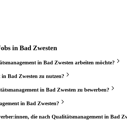
obs in Bad Zwesten
tätsmanagement
in
Bad Zwesten
arbeiten möchte?
t
in
Bad Zwesten
zu nutzen?
itätsmanagement
in
Bad Zwesten
zu bewerben?
nagement
in
Bad Zwesten
?
werber:innen, die nach
Qualitätsmanagement
in
Bad Zw