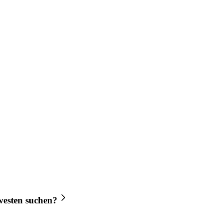
esten
suchen?