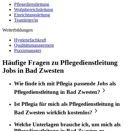
Pflegedienstleitung
Wohnbereichsleitung
Einrichtungsleitung
Teamleiter/in
Weiterbildungen
Hygienefachkraft
Qualitätsmanagement
Praxismanager
Häufige Fragen zu Pflegedienstleitung
Jobs in Bad Zwesten
Wie finde ich mit
Pflegia
passende Jobs als
Pflegedienstleitung
in
Bad Zwesten
?
Ist
Pflegia
für mich als
Pflegedienstleitung
in
Bad Zwesten
wirklich kostenlos?
Welche Unterlagen brauche ich, um mich als
Pflegedienstleitung
in
Bad Zwesten
zu