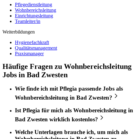
Pflegedienstleitung
Wohnbereichsleitung
Einrichtungsleitung
Teamleiter/in
Weiterbildungen
Hygienefachkraft
Qualitätsmanagement
Praxismanager
Häufige Fragen zu Wohnbereichsleitung
Jobs in Bad Zwesten
Wie finde ich mit
Pflegia
passende Jobs als
Wohnbereichsleitung
in
Bad Zwesten
?
Ist
Pflegia
für mich als
Wohnbereichsleitung
in
Bad Zwesten
wirklich kostenlos?
Welche Unterlagen brauche ich, um mich als
Wohnbereichsleitung
in
Bad Zwesten
zu