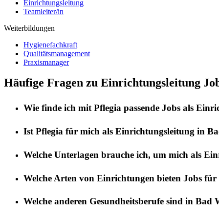
Einrichtungsleitung
Teamleiter/in
Weiterbildungen
Hygienefachkraft
Qualitätsmanagement
Praxismanager
Häufige Fragen zu Einrichtungsleitung J
Wie finde ich mit
Pflegia
passende Jobs als
Einri
Ist
Pflegia
für mich als
Einrichtungsleitung
in
Ba
Welche Unterlagen brauche ich, um mich als
Ein
Welche Arten von Einrichtungen bieten Jobs für
Welche anderen Gesundheitsberufe sind in
Bad 