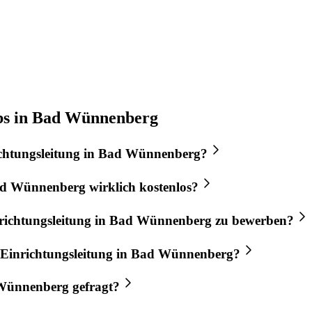
obs in Bad Wünnenberg
chtungsleitung
in
Bad Wünnenberg
?
d Wünnenberg
wirklich kostenlos?
richtungsleitung
in
Bad Wünnenberg
zu bewerben?
Einrichtungsleitung
in
Bad Wünnenberg
?
Wünnenberg
gefragt?