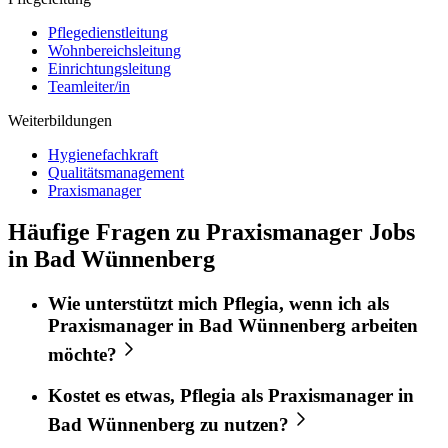
Pflegedienstleitung
Wohnbereichsleitung
Einrichtungsleitung
Teamleiter/in
Weiterbildungen
Hygienefachkraft
Qualitätsmanagement
Praxismanager
Häufige Fragen zu Praxismanager Jobs
in Bad Wünnenberg
Wie unterstützt mich
Pflegia
, wenn ich als
Praxismanager
in
Bad Wünnenberg
arbeiten
möchte?
Kostet es etwas,
Pflegia
als
Praxismanager
in
Bad Wünnenberg
zu nutzen?