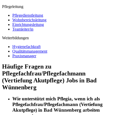
Pflegeleitung
Pflegedienstleitung
Wohnbereichsleitung
Einrichtungsleitung
Teamleiter/in
Weiterbildungen
Hygienefachkraft
Qualitätsmanagement
Praxismanager
Häufige Fragen zu
Pflegefachfrau/Pflegefachmann
(Vertiefung Akutpflege) Jobs in Bad
Wünnenberg
Wie unterstützt mich
Pflegia
, wenn ich als
Pflegefachfrau/Pflegefachmann (Vertiefung
Akutpflege)
in
Bad Wünnenberg
arbeiten