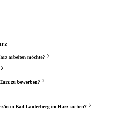
arz
Harz
arbeiten möchte?
Harz
zu bewerben?
r/in
in
Bad Lauterberg im Harz
suchen?