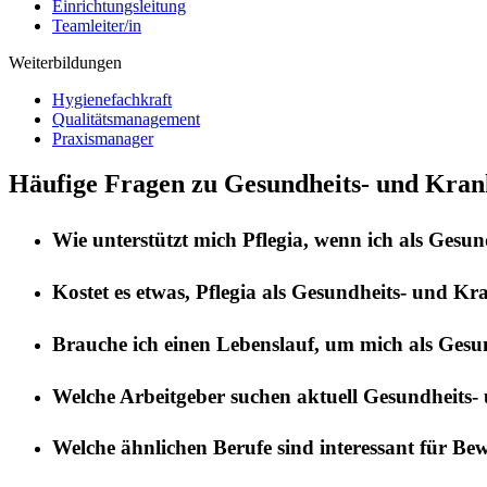
Einrichtungsleitung
Teamleiter/in
Weiterbildungen
Hygienefachkraft
Qualitätsmanagement
Praxismanager
Häufige Fragen zu Gesundheits- und Kran
Wie unterstützt mich
Pflegia
, wenn ich als
Gesund
Kostet es etwas,
Pflegia
als
Gesundheits- und Kra
Brauche ich einen Lebenslauf, um mich als
Gesun
Welche Arbeitgeber suchen aktuell
Gesundheits-
Welche ähnlichen Berufe sind interessant für Be