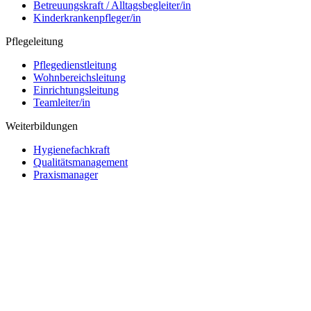
Betreuungskraft / Alltagsbegleiter/in
Kinderkrankenpfleger/in
Pflegeleitung
Pflegedienstleitung
Wohnbereichsleitung
Einrichtungsleitung
Teamleiter/in
Weiterbildungen
Hygienefachkraft
Qualitätsmanagement
Praxismanager