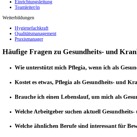
Einrichtungsleitung
Teamleiter/in
Weiterbildungen
Hygienefachkraft
Qualitätsmanagement
Praxismanager
Häufige Fragen zu Gesundheits- und Kran
Wie unterstützt mich
Pflegia
, wenn ich als
Gesund
Kostet es etwas,
Pflegia
als
Gesundheits- und Kra
Brauche ich einen Lebenslauf, um mich als
Gesun
Welche Arbeitgeber suchen aktuell
Gesundheits-
Welche ähnlichen Berufe sind interessant für Be