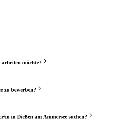
e
arbeiten möchte?
ee
zu bewerben?
r/in
in
Dießen am Ammersee
suchen?