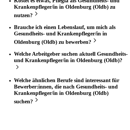
Kostet es etwas,
Pflegia
als
Gesundheits- und
Krankenpfleger/in
in
Oldenburg (Oldb)
zu
nutzen?
Brauche ich einen Lebenslauf, um mich als
Gesundheits- und Krankenpfleger/in
in
Oldenburg (Oldb)
zu bewerben?
Welche Arbeitgeber suchen aktuell
Gesundheits-
und Krankenpfleger/in
in
Oldenburg (Oldb)
?
Welche ähnlichen Berufe sind interessant für
Bewerber:innen, die nach
Gesundheits- und
Krankenpfleger/in
in
Oldenburg (Oldb)
suchen?