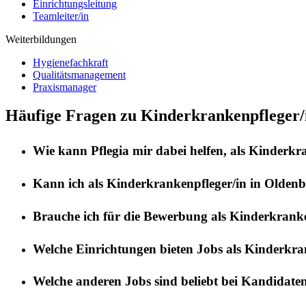
Einrichtungsleitung
Teamleiter/in
Weiterbildungen
Hygienefachkraft
Qualitätsmanagement
Praxismanager
Häufige Fragen zu Kinderkrankenpfleger/
Wie kann
Pflegia
mir dabei helfen, als
Kinderkra
Kann ich als
Kinderkrankenpfleger/in
in
Oldenb
Brauche ich für die Bewerbung als
Kinderkranke
Welche Einrichtungen bieten Jobs als
Kinderkran
Welche anderen Jobs sind beliebt bei Kandidate