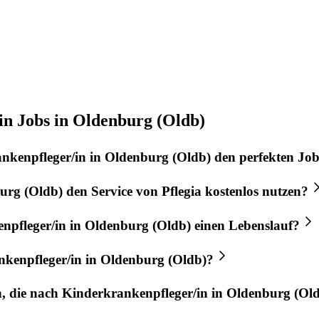
in Jobs in Oldenburg (Oldb)
nkenpfleger/in
in
Oldenburg (Oldb)
den perfekten
Jo
urg (Oldb)
den Service von
Pflegia
kostenlos nutzen?
npfleger/in
in
Oldenburg (Oldb)
einen Lebenslauf?
kenpfleger/in
in
Oldenburg (Oldb)
?
n, die nach
Kinderkrankenpfleger/in
in
Oldenburg (Ol