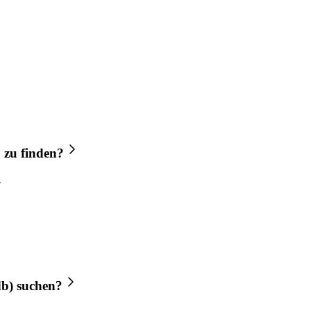
b
zu finden?
db)
suchen?