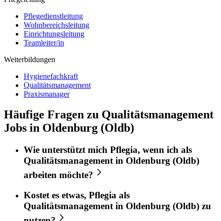
Pflegedienstleitung
Wohnbereichsleitung
Einrichtungsleitung
Teamleiter/in
Weiterbildungen
Hygienefachkraft
Qualitätsmanagement
Praxismanager
Häufige Fragen zu Qualitätsmanagement
Jobs in Oldenburg (Oldb)
Wie unterstützt mich
Pflegia
, wenn ich als
Qualitätsmanagement
in
Oldenburg (Oldb)
arbeiten möchte?
Kostet es etwas,
Pflegia
als
Qualitätsmanagement
in
Oldenburg (Oldb)
zu
nutzen?