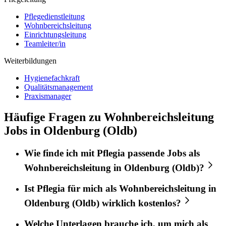
Pflegedienstleitung
Wohnbereichsleitung
Einrichtungsleitung
Teamleiter/in
Weiterbildungen
Hygienefachkraft
Qualitätsmanagement
Praxismanager
Häufige Fragen zu Wohnbereichsleitung
Jobs in Oldenburg (Oldb)
Wie finde ich mit
Pflegia
passende Jobs als
Wohnbereichsleitung
in
Oldenburg (Oldb)
?
Ist
Pflegia
für mich als
Wohnbereichsleitung
in
Oldenburg (Oldb)
wirklich kostenlos?
Welche Unterlagen brauche ich, um mich als