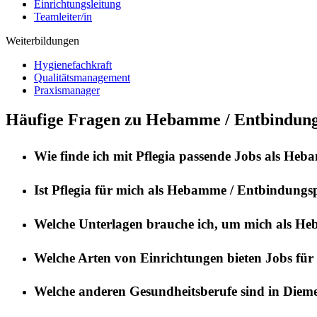
Einrichtungsleitung
Teamleiter/in
Weiterbildungen
Hygienefachkraft
Qualitätsmanagement
Praxismanager
Häufige Fragen zu Hebamme / Entbindungs
Wie finde ich mit
Pflegia
passende Jobs als
Hebam
Ist
Pflegia
für mich als
Hebamme / Entbindungsp
Welche Unterlagen brauche ich, um mich als
Heb
Welche Arten von Einrichtungen bieten Jobs für
Welche anderen Gesundheitsberufe sind in
Dieme