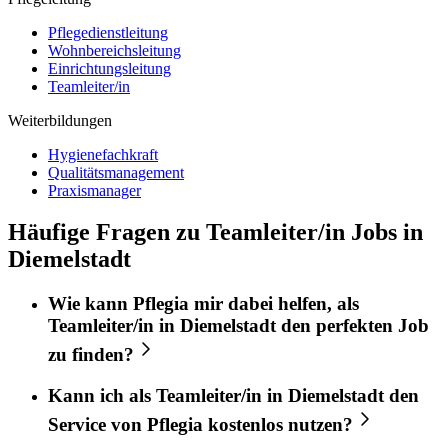
Pflegedienstleitung
Wohnbereichsleitung
Einrichtungsleitung
Teamleiter/in
Weiterbildungen
Hygienefachkraft
Qualitätsmanagement
Praxismanager
Häufige Fragen zu Teamleiter/in Jobs in
Diemelstadt
Wie kann
Pflegia
mir dabei helfen, als
Teamleiter/in
in
Diemelstadt
den perfekten
Job
zu finden?
Kann ich als
Teamleiter/in
in
Diemelstadt
den
Service von
Pflegia
kostenlos nutzen?