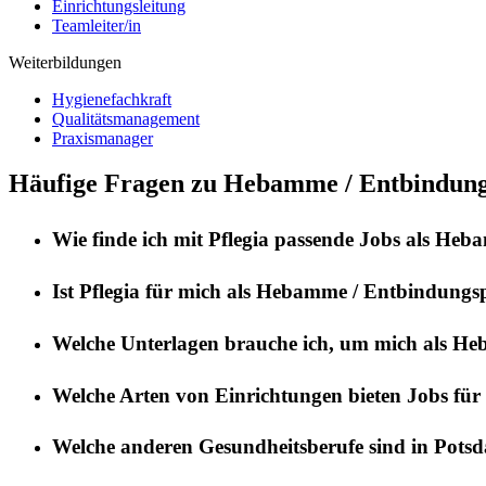
Einrichtungsleitung
Teamleiter/in
Weiterbildungen
Hygienefachkraft
Qualitätsmanagement
Praxismanager
Häufige Fragen zu Hebamme / Entbindungs
Wie finde ich mit
Pflegia
passende Jobs als
Hebam
Ist
Pflegia
für mich als
Hebamme / Entbindungsp
Welche Unterlagen brauche ich, um mich als
Heb
Welche Arten von Einrichtungen bieten Jobs für
Welche anderen Gesundheitsberufe sind in
Pots