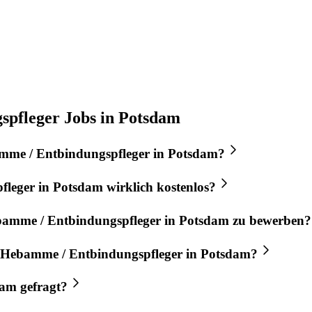
pfleger Jobs in Potsdam
me / Entbindungspfleger
in
Potsdam
?
fleger
in
Potsdam
wirklich kostenlos?
amme / Entbindungspfleger
in
Potsdam
zu bewerben?
Hebamme / Entbindungspfleger
in
Potsdam
?
dam
gefragt?