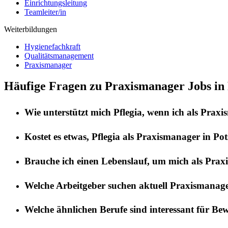
Einrichtungsleitung
Teamleiter/in
Weiterbildungen
Hygienefachkraft
Qualitätsmanagement
Praxismanager
Häufige Fragen zu Praxismanager Jobs in
Wie unterstützt mich
Pflegia
, wenn ich als
Praxi
Kostet es etwas,
Pflegia
als
Praxismanager
in
Po
Brauche ich einen Lebenslauf, um mich als
Prax
Welche Arbeitgeber suchen aktuell
Praxismanag
Welche ähnlichen Berufe sind interessant für Be