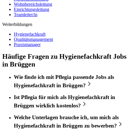
Wohnbereichsleitung
Einrichtungsleitung
Teamleiter/in
Weiterbildungen
Hygienefachkraft
Qualitätsmanagement
Praxismanager
Häufige Fragen zu Hygienefachkraft Jobs
in Brüggen
Wie finde ich mit
Pflegia
passende Jobs als
Hygienefachkraft
in
Brüggen
?
Ist
Pflegia
für mich als
Hygienefachkraft
in
Brüggen
wirklich kostenlos?
Welche Unterlagen brauche ich, um mich als
Hygienefachkraft
in
Brüggen
zu bewerben?