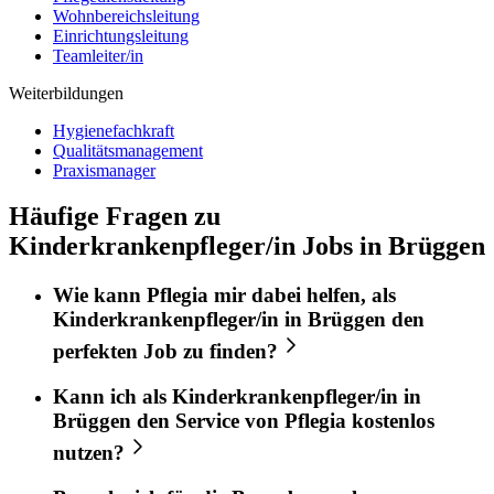
Wohnbereichsleitung
Einrichtungsleitung
Teamleiter/in
Weiterbildungen
Hygienefachkraft
Qualitätsmanagement
Praxismanager
Häufige Fragen zu
Kinderkrankenpfleger/in Jobs in Brüggen
Wie kann
Pflegia
mir dabei helfen, als
Kinderkrankenpfleger/in
in
Brüggen
den
perfekten
Job
zu finden?
Kann ich als
Kinderkrankenpfleger/in
in
Brüggen
den Service von
Pflegia
kostenlos
nutzen?