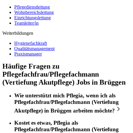
Pflegedienstleitung
Wohnbereichsleitung
Einrichtungsleitung
Teamleiter/in
Weiterbildungen
Hygienefachkraft
Qualitätsmanagement
Praxismanager
Häufige Fragen zu
Pflegefachfrau/Pflegefachmann
(Vertiefung Akutpflege) Jobs in Brüggen
Wie unterstützt mich
Pflegia
, wenn ich als
Pflegefachfrau/Pflegefachmann (Vertiefung
Akutpflege)
in
Brüggen
arbeiten möchte?
Kostet es etwas,
Pflegia
als
Pflegefachfrau/Pflegefachmann (Vertiefung