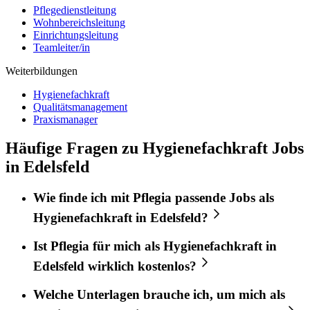
Pflegedienstleitung
Wohnbereichsleitung
Einrichtungsleitung
Teamleiter/in
Weiterbildungen
Hygienefachkraft
Qualitätsmanagement
Praxismanager
Häufige Fragen zu Hygienefachkraft Jobs
in Edelsfeld
Wie finde ich mit
Pflegia
passende Jobs als
Hygienefachkraft
in
Edelsfeld
?
Ist
Pflegia
für mich als
Hygienefachkraft
in
Edelsfeld
wirklich kostenlos?
Welche Unterlagen brauche ich, um mich als