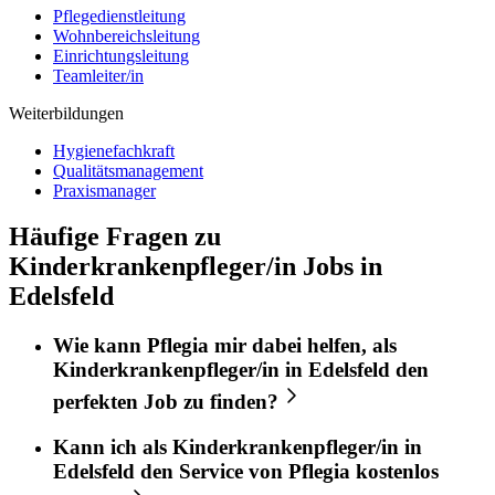
Pflegedienstleitung
Wohnbereichsleitung
Einrichtungsleitung
Teamleiter/in
Weiterbildungen
Hygienefachkraft
Qualitätsmanagement
Praxismanager
Häufige Fragen zu
Kinderkrankenpfleger/in Jobs in
Edelsfeld
Wie kann
Pflegia
mir dabei helfen, als
Kinderkrankenpfleger/in
in
Edelsfeld
den
perfekten
Job
zu finden?
Kann ich als
Kinderkrankenpfleger/in
in
Edelsfeld
den Service von
Pflegia
kostenlos