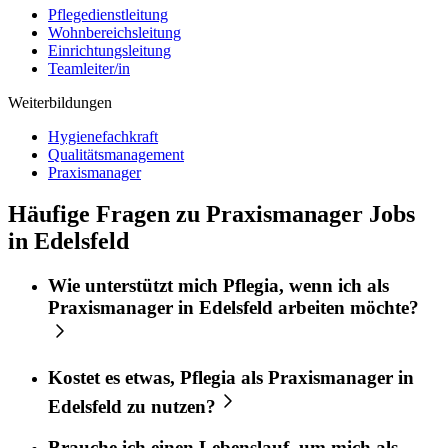
Pflegedienstleitung
Wohnbereichsleitung
Einrichtungsleitung
Teamleiter/in
Weiterbildungen
Hygienefachkraft
Qualitätsmanagement
Praxismanager
Häufige Fragen zu Praxismanager Jobs
in Edelsfeld
Wie unterstützt mich
Pflegia
, wenn ich als
Praxismanager
in
Edelsfeld
arbeiten möchte?
Kostet es etwas,
Pflegia
als
Praxismanager
in
Edelsfeld
zu nutzen?
Brauche ich einen Lebenslauf, um mich als