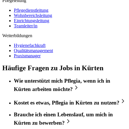
Pflegeleitung
Pflegedienstleitung
Wohnbereichsleitung
Einrichtungsleitung
Teamleiter/in
Weiterbildungen
Hygienefachkraft
Qualitätsmanagement
Praxismanager
Häufige Fragen zu Jobs in Kürten
Wie unterstützt mich
Pflegia
, wenn ich in
Kürten
arbeiten möchte?
Kostet es etwas,
Pflegia
in
Kürten
zu nutzen?
Brauche ich einen Lebenslauf, um mich in
Kürten
zu bewerben?