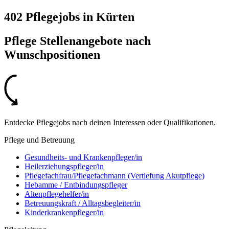
402 Pflegejobs
in
Kürten
Pflege Stellenangebote nach
Wunschpositionen
Entdecke Pflegejobs nach deinen Interessen oder Qualifikationen.
Pflege und Betreuung
Gesundheits- und Krankenpfleger/in
Heilerziehungspfleger/in
Pflegefachfrau/Pflegefachmann (Vertiefung Akutpflege)
Hebamme / Entbindungspfleger
Altenpflegehelfer/in
Betreuungskraft / Alltagsbegleiter/in
Kinderkrankenpfleger/in