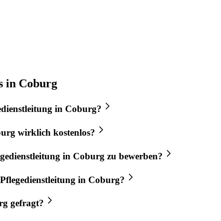
s in Coburg
edienstleitung
in
Coburg
?
urg
wirklich kostenlos?
egedienstleitung
in
Coburg
zu bewerben?
Pflegedienstleitung
in
Coburg
?
rg
gefragt?