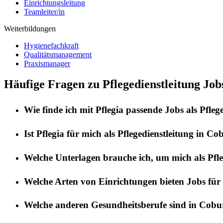
Einrichtungsleitung
Teamleiter/in
Weiterbildungen
Hygienefachkraft
Qualitätsmanagement
Praxismanager
Häufige Fragen zu Pflegedienstleitung Job
Wie finde ich mit
Pflegia
passende Jobs als
Pfleg
Ist
Pflegia
für mich als
Pflegedienstleitung
in
Cob
Welche Unterlagen brauche ich, um mich als
Pfl
Welche Arten von Einrichtungen bieten Jobs für
Welche anderen Gesundheitsberufe sind in
Cobu