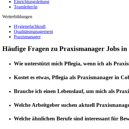
Einrichtungsleitung
Teamleiter/in
Weiterbildungen
Hygienefachkraft
Qualitätsmanagement
Praxismanager
Häufige Fragen zu Praxismanager Jobs in
Wie unterstützt mich
Pflegia
, wenn ich als
Praxi
Kostet es etwas,
Pflegia
als
Praxismanager
in
Co
Brauche ich einen Lebenslauf, um mich als
Prax
Welche Arbeitgeber suchen aktuell
Praxismanag
Welche ähnlichen Berufe sind interessant für Be