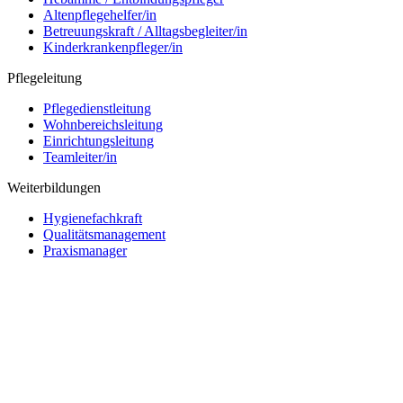
Altenpflegehelfer/in
Betreuungskraft / Alltagsbegleiter/in
Kinderkrankenpfleger/in
Pflegeleitung
Pflegedienstleitung
Wohnbereichsleitung
Einrichtungsleitung
Teamleiter/in
Weiterbildungen
Hygienefachkraft
Qualitätsmanagement
Praxismanager