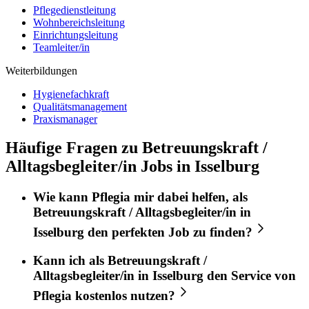
Pflegedienstleitung
Wohnbereichsleitung
Einrichtungsleitung
Teamleiter/in
Weiterbildungen
Hygienefachkraft
Qualitätsmanagement
Praxismanager
Häufige Fragen zu Betreuungskraft /
Alltagsbegleiter/in Jobs in Isselburg
Wie kann
Pflegia
mir dabei helfen, als
Betreuungskraft / Alltagsbegleiter/in
in
Isselburg
den perfekten
Job
zu finden?
Kann ich als
Betreuungskraft /
Alltagsbegleiter/in
in
Isselburg
den Service von
Pflegia
kostenlos nutzen?