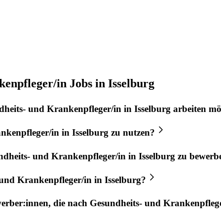
enpfleger/in Jobs in Isselburg
heits- und Krankenpfleger/in
in
Isselburg
arbeiten mö
nkenpfleger/in
in
Isselburg
zu nutzen?
dheits- und Krankenpfleger/in
in
Isselburg
zu bewerb
 und Krankenpfleger/in
in
Isselburg
?
werber:innen, die nach
Gesundheits- und Krankenpflege