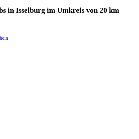
bs in
Isselburg
im Umkreis von 20 km
hein