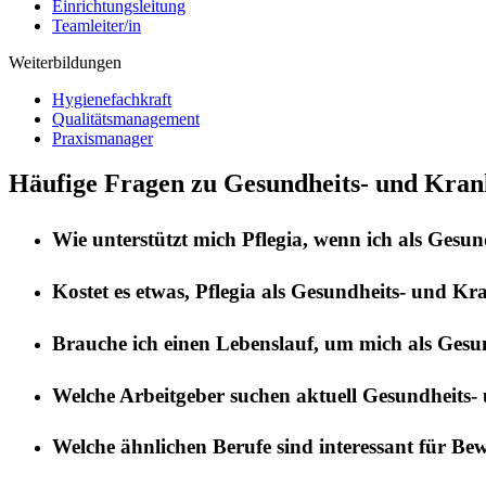
Einrichtungsleitung
Teamleiter/in
Weiterbildungen
Hygienefachkraft
Qualitätsmanagement
Praxismanager
Häufige Fragen zu Gesundheits- und Krank
Wie unterstützt mich
Pflegia
, wenn ich als
Gesund
Kostet es etwas,
Pflegia
als
Gesundheits- und Kra
Brauche ich einen Lebenslauf, um mich als
Gesun
Welche Arbeitgeber suchen aktuell
Gesundheits-
Welche ähnlichen Berufe sind interessant für Be