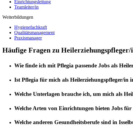
Einrichtungsleitung
Teamleiter/in
Weiterbildungen
Hygienefachkraft
Qualitätsmanagement
Praxismanager
Häufige Fragen zu Heilerziehungspfleger/i
Wie finde ich mit
Pflegia
passende Jobs als
Heile
Ist
Pflegia
für mich als
Heilerziehungspfleger/in
i
Welche Unterlagen brauche ich, um mich als
Hei
Welche Arten von Einrichtungen bieten Jobs für
Welche anderen Gesundheitsberufe sind in
Issel