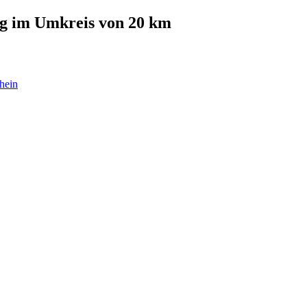
rg
im Umkreis von 20 km
hein