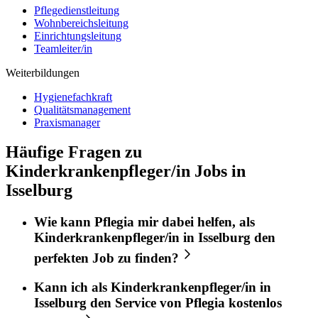
Pflegedienstleitung
Wohnbereichsleitung
Einrichtungsleitung
Teamleiter/in
Weiterbildungen
Hygienefachkraft
Qualitätsmanagement
Praxismanager
Häufige Fragen zu
Kinderkrankenpfleger/in Jobs in
Isselburg
Wie kann
Pflegia
mir dabei helfen, als
Kinderkrankenpfleger/in
in
Isselburg
den
perfekten
Job
zu finden?
Kann ich als
Kinderkrankenpfleger/in
in
Isselburg
den Service von
Pflegia
kostenlos