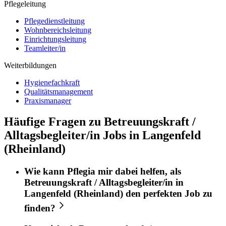
Pflegeleitung
Pflegedienstleitung
Wohnbereichsleitung
Einrichtungsleitung
Teamleiter/in
Weiterbildungen
Hygienefachkraft
Qualitätsmanagement
Praxismanager
Häufige Fragen zu Betreuungskraft /
Alltagsbegleiter/in Jobs in Langenfeld
(Rheinland)
Wie kann
Pflegia
mir dabei helfen, als
Betreuungskraft / Alltagsbegleiter/in
in
Langenfeld (Rheinland)
den perfekten
Job
zu
finden?